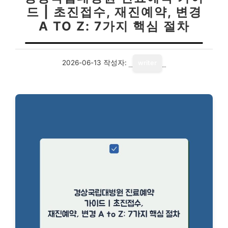
드 | 초진접수, 재진예약, 변경
A TO Z: 7가지 핵심 절차
2026-06-13
작성자:
writer