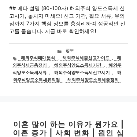
## 메타 설명 (80-100자) 해외주식 양도소득세 신
고시기, 놓치지 마세요! 신고 기간, 필요 서류, 유의
점까지 7가지 핵심 정보를 총정리하여 성공적인 신
고를 돕습니다. 지금 바로 확인하세요!
카
정보
테
태
해외주식매매분석
,
해외주식세금신고가이드
,
해
고
그
외주식세금총정리
,
해외주식양도소득세기간
,
해외주
리
식양도소득세서류
,
해외주식양도소득세신고시기
,
해
외주식양도소득세유의점
,
해외주식양도소득세총정리
이혼 많이 하는 이유가 뭔가요 |
이혼 증가 | 사회 변화 | 원인 심