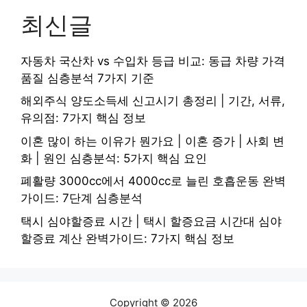
최신글
자동차 국산차 vs 수입차 등급 비교: 동급 차량 가격
품질 심층분석 7가지 기준
해외주식 양도소득세 신고시기 총정리 | 기간, 서류,
유의점: 7가지 핵심 정보
이혼 많이 하는 이유가 뭔가요 | 이혼 증가 | 사회 변
화 | 원인 심층분석: 5가지 핵심 요인
폐활량 3000cc에서 4000cc로 늘린 호흡운동 완벽
가이드: 7단계 심층분석
택시 심야할증료 시간 | 택시 할증요금 시간대 심야
할증료 계산 완벽가이드: 7가지 핵심 정보
Copyright © 2026