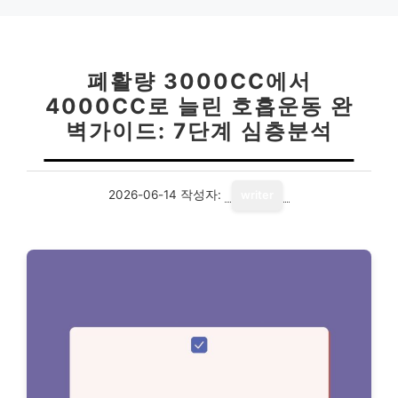
폐활량 3000CC에서
4000CC로 늘린 호흡운동 완
벽가이드: 7단계 심층분석
2026-06-14
작성자:
writer