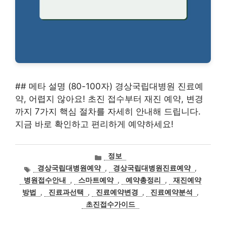
## 메타 설명 (80-100자) 경상국립대병원 진료예
약, 어렵지 않아요! 초진 접수부터 재진 예약, 변경
까지 7가지 핵심 절차를 자세히 안내해 드립니다.
지금 바로 확인하고 편리하게 예약하세요!
카
정보
테
태
경상국립대병원예약
,
경상국립대병원진료예약
,
고
그
병원접수안내
,
스마트예약
,
예약총정리
,
재진예약
리
방법
,
진료과선택
,
진료예약변경
,
진료예약분석
,
초진접수가이드