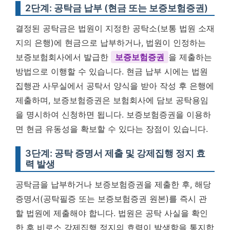
2단계: 공탁금 납부 (현금 또는 보증보험증권)
결정된 공탁금은 법원이 지정한 공탁소(보통 법원 소재
지의 은행)에 현금으로 납부하거나, 법원이 인정하는
보증보험회사에서 발급한
보증보험증권
을 제출하는
방법으로 이행할 수 있습니다. 현금 납부 시에는 법원
집행관 사무실에서 공탁서 양식을 받아 작성 후 은행에
제출하며, 보증보험증권은 보험회사에 담보 공탁용임
을 명시하여 신청하면 됩니다.
보증보험증권을 이용하
면 현금 유동성을 확보할 수 있다는 장점이 있습니다.
3단계: 공탁 증명서 제출 및 강제집행 정지 효
력 발생
공탁금을 납부하거나 보증보험증권을 제출한 후, 해당
증명서(공탁필증 또는 보증보험증권 원본)를 즉시 관
할 법원에 제출해야 합니다. 법원은 공탁 사실을 확인
한 후 비로소 강제집행 정지의 효력이 발생함을 통지합