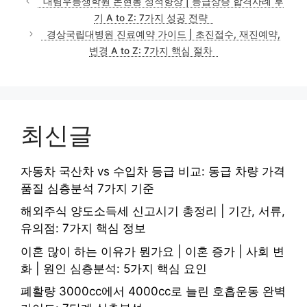
대림우등생학원 논현동 성적향상 | 등급상승 합격사례 후
기 A to Z: 7가지 성공 전략
경상국립대병원 진료예약 가이드 | 초진접수, 재진예약,
변경 A to Z: 7가지 핵심 절차
최신글
자동차 국산차 vs 수입차 등급 비교: 동급 차량 가격
품질 심층분석 7가지 기준
해외주식 양도소득세 신고시기 총정리 | 기간, 서류,
유의점: 7가지 핵심 정보
이혼 많이 하는 이유가 뭔가요 | 이혼 증가 | 사회 변
화 | 원인 심층분석: 5가지 핵심 요인
폐활량 3000cc에서 4000cc로 늘린 호흡운동 완벽