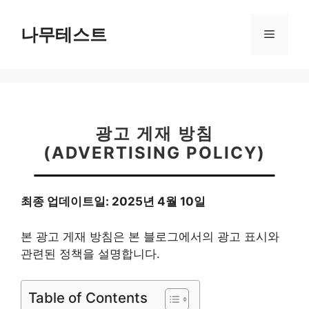
컨
텐
나무테스트
메
츠
로
뉴
건
너
뛰
기
광고 게재 방침
(ADVERTISING POLICY)
최종 업데이트일: 2025년 4월 10일
본 광고 게재 방침은 본 블로그에서의 광고 표시와
관련된 정책을 설명합니다.
Table of Contents