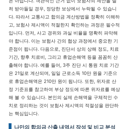
은 아닙니다.
객관적인 근거 없이 보험사의 제안을 덜
컥 받아들일 경우, 정당한 보상에서 누락될 수 있습니
다.
따라서 교통사고 합의금 계산방법을 정확히 이해하
고, 보험사 제시액이 적절한지 확인하는 과정은 필수적
입니다. 먼저, 사고 경위와 과실 비율을 명확히 파악해
야 합니다. 이는 보험사 간의 협상 과정에서 중요한 기
준점이 됩니다. 다음으로, 진단서 상의 상해 정도, 치료
기간, 향후 치료비, 그리고 휴업손해액 등을 꼼꼼히 산
출해야 합니다. 예를 들어, 3주 진단 시 통원 치료 기간
은 21일로 계산되며, 일일 근로소득 10만 원을 기준으
로 휴업손해액은 210만 원이 됩니다. 또한, 위자료 산
정 기준표를 참고하여 부상 정도에 따른 위자료를 예상
해 볼 수 있습니다.
본인의 실제 손해액을 구체적인 수
치로 정리하는 것이 보험사 제시액의 적절성을 판단하
는 핵심입니다.
나만의 합의금 산출 내역서 작성 및 비교 분석