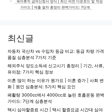
육아휴직 급여신청서 양식 | 최신 버전 다운로드 및 작성
가이드 | 제출 절차 총정리 완벽가이드: 7단계
최신글
자동차 국산차 vs 수입차 등급 비교: 동급 차량 가격
품질 심층분석 7가지 기준
해외주식 양도소득세 신고시기 총정리 | 기간, 서류,
유의점: 7가지 핵심 정보
이혼 많이 하는 이유가 뭔가요 | 이혼 증가 | 사회 변
화 | 원인 심층분석: 5가지 핵심 요인
폐활량 3000cc에서 4000cc로 늘린 호흡운동 완벽
가이드: 7단계 심층분석
택시 심야할증료 시간 | 택시 할증요금 시간대 심야