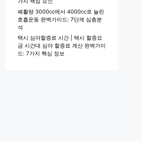
가지 핵심 요인
폐활량 3000cc에서 4000cc로 늘린
호흡운동 완벽가이드: 7단계 심층분
석
택시 심야할증료 시간 | 택시 할증요
금 시간대 심야 할증료 계산 완벽가이
드: 7가지 핵심 정보