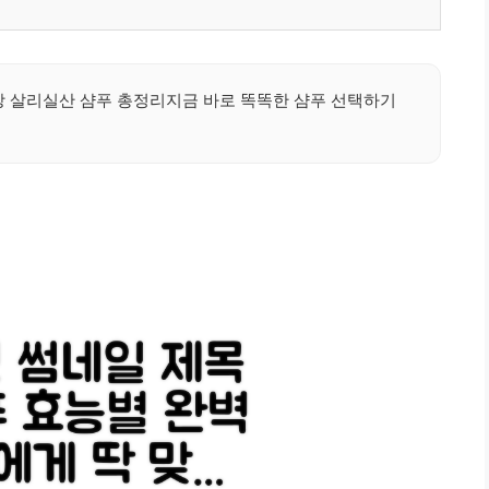
방 살리실산 샴푸 총정리지금 바로 똑똑한 샴푸 선택하기