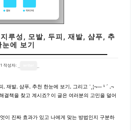
지루성, 모발, 두피, 재발, 샴푸, 추
한눈에 보기
1
작성자:
writer
 재발, 샴푸, 추천 한눈에 보기, 그리고 ¨¸¦¬— ¹ ´ ‚¬
명확한 해결책을 찾고 계시죠? 이 글은 여러분의 고민을 덜어
엇이 진짜 효과가 있고 나에게 맞는 방법인지 구분하