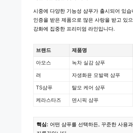
시중에 다양한 기능성 샴푸가 출시되어 있습니다.
인증을 받은 제품으로 많은 사랑을 받고 있으며, 
강화에 집중한 프리미엄 라인입니다.
브랜드
제품명
아모스
녹차 실감 샴푸
려
자생화윤 모발팩 샴푸
TS샴푸
탈모 케어 샴푸
케라스타즈
덴시픽 샴푸
핵심:
어떤 샴푸를 선택하든, 꾸준한 사용과