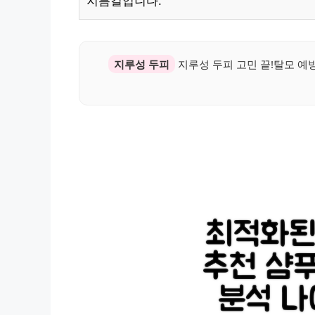
지름길입니다.
지루성 두피
지루성 두피 고민 끝!탈모 예