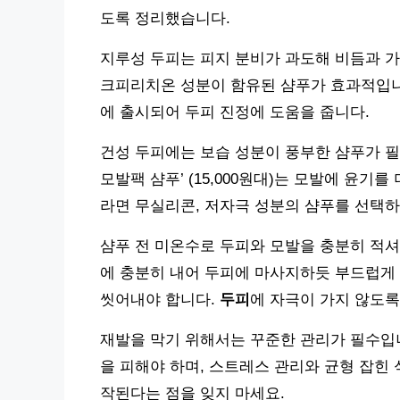
도록 정리했습니다.
지루성 두피는 피지 분비가 과도해 비듬과 가
크피리치온 성분이 함유된 샴푸가 효과적입니다. 
에 출시되어 두피 진정에 도움을 줍니다.
건성 두피에는 보습 성분이 풍부한 샴푸가 필
모발팩 샴푸’ (15,000원대)는 모발에 윤
라면 무실리콘, 저자극 성분의 샴푸를 선택하
샴푸 전 미온수로 두피와 모발을 충분히 적셔
에 충분히 내어 두피에 마사지하듯 부드럽게 
씻어내야 합니다.
두피
에 자극이 가지 않도록
재발을 막기 위해서는 꾸준한 관리가 필수입니
을 피해야 하며, 스트레스 관리와 균형 잡힌
작된다는 점을 잊지 마세요.