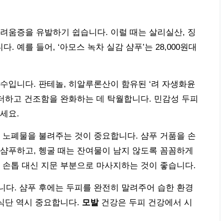
려움증을 유발하기 쉽습니다. 이럴 때는 살리실산, 징
예를 들어, ‘아모스 녹차 실감 샴푸’는 28,000원대
수입니다. 판테놀, 히알루론산이 함유된 ‘려 자생화윤
기를 더하고 건조함을 완화하는 데 탁월합니다. 민감성 두피
세요.
 노폐물을 불려주는 것이 중요합니다. 샴푸 거품을 손
샴푸하고, 헹굴 때는 잔여물이 남지 않도록 꼼꼼하게
 손톱 대신 지문 부분으로 마사지하는 것이 좋습니다.
다. 샴푸 후에는 두피를 완전히 말려주어 습한 환경
 식단 역시 중요합니다.
모발
건강은 두피 건강에서 시