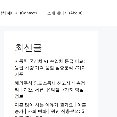
처 페이지 (Contact)
소개 페이지 (About)
최신글
자동차 국산차 vs 수입차 등급 비교:
동급 차량 가격 품질 심층분석 7가지
기준
해외주식 양도소득세 신고시기 총정
리 | 기간, 서류, 유의점: 7가지 핵심
정보
이혼 많이 하는 이유가 뭔가요 | 이혼
증가 | 사회 변화 | 원인 심층분석: 5