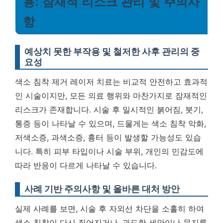
용: 잠재적 리스크 관리 및 주의사
항
예상치 못한 부작용 및 철저한 사후 관리의 중
요성
색소 침착 제거 레이저 치료는 비교적 안전하고 효과적
인 시술이지만, 모든 의료 행위와 마찬가지로 잠재적인
리스크가 존재합니다. 시술 후 일시적인 붉어짐, 붓기,
통증 등이 나타날 수 있으며, 드물게는 색소 침착 악화,
저색소증, 과색소증, 흉터 등이 발생할 가능성도 있습
니다. 특히 피부 타입이나 시술 부위, 개인의 민감도에
따라 반응이 다르게 나타날 수 있습니다.
사례 기반 주의사항 및 올바른 대처 방안
실제 사례를 보면, 시술 후 자외선 차단을 소홀히 하여
색소 침착이 다시 짙어지거나, 과도한 세안이나 문지름