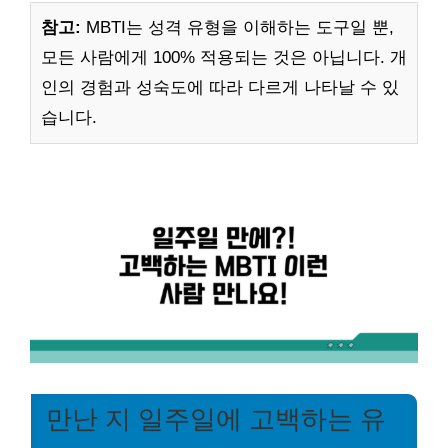
참고:
MBTI는 성격 유형을 이해하는 도구일 뿐,
모든 사람에게 100% 적용되는 것은 아닙니다. 개
인의 경험과 성숙도에 따라 다르게 나타날 수 있
습니다.
만난 지 일주일에 고백하는 유