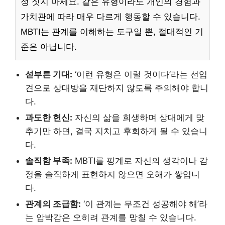
정 짓지 마세요. 같은 유형이라도 개인의 경험과
가치관에 따라 매우 다르게 행동할 수 있습니다.
MBTI는 관계를 이해하는 도구일 뿐, 절대적인 기
준은 아닙니다.
섣부른 기대:
‘이런 유형은 이럴 것이다’라는 선입
견으로 상대방을 재단하지 않도록 주의해야 합니
다.
과도한 헌신:
자신의 삶을 희생하며 상대에게 맞
추기만 하면, 결국 지치고 후회하게 될 수 있습니
다.
솔직함 부족:
MBTI를 핑계로 자신의 생각이나 감
정을 솔직하게 표현하지 않으면 오해가 쌓입니
다.
관계의 조급함:
‘이 관계는 무조건 성공해야 해’라
는 압박감은 오히려 관계를 망칠 수 있습니다.