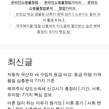
온라인쇼핑몰창업
,
온라인쇼핑몰창업가이드
,
온라인
쇼핑몰창업분석
,
창업가이드
포토샵 색상 샘플링 단축키 완벽 정리 | 스포이드 컬러 피
커 활용 A to Z
국국복지몰 명절 선물세트 카드결제 할인받는 숨은 혜택
총정리: 5가지 핵심 팁
최신글
자동차 국산차 vs 수입차 등급 비교: 동급 차량 가격
품질 심층분석 7가지 기준
해외주식 양도소득세 신고시기 총정리 | 기간, 서류,
유의점: 7가지 핵심 정보
이혼 많이 하는 이유가 뭔가요 | 이혼 증가 | 사회 변
화 | 원인 심층분석: 5가지 핵심 요인