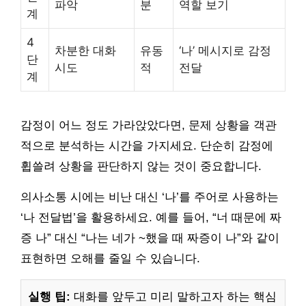
파악
분
역할 보기
계
4
차분한 대화
유동
‘나’ 메시지로 감정
단
시도
적
전달
계
감정이 어느 정도 가라앉았다면, 문제 상황을 객관
적으로 분석하는 시간을 가지세요. 단순히 감정에
휩쓸려 상황을 판단하지 않는 것이 중요합니다.
의사소통 시에는 비난 대신 ‘나’를 주어로 사용하는
‘나 전달법’을 활용하세요. 예를 들어, “너 때문에 짜
증 나” 대신 “나는 네가 ~했을 때 짜증이 나”와 같이
표현하면 오해를 줄일 수 있습니다.
실행 팁:
대화를 앞두고 미리 말하고자 하는 핵심