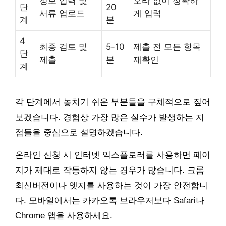
정보 입력 및
오타 없이 정확하
단
20
서류 업로드
게 입력
계
분
4
최종 검토 및
5-10
제출 전 모든 항목
단
제출
분
재확인
계
각 단계에서 놓치기 쉬운 부분들을 구체적으로 짚어
보겠습니다. 경험상 가장 많은 실수가 발생하는 지
점들을 중심으로 설명하겠습니다.
온라인 신청 시 인터넷 익스플로러를 사용하면 페이
지가 제대로 작동하지 않는 경우가 많습니다. 크롬
최신버전이나 엣지를 사용하는 것이 가장 안전합니
다. 모바일에서는 카카오톡 브라우저보다 Safari나
Chrome 앱을 사용하세요.