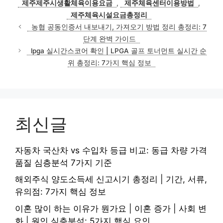
제주제주시생활체육이용요금
,
제주체육센터이용방법
,
제주체육시설요금총정리
농협 공동인증서 내보내기, 가져오기 방법 정리 총정리: 7
단계 완벽 가이드
lpga 실시간스코어 확인 | LPGA 골프 토너먼트 실시간 순
위 총정리: 7가지 핵심 정보
최신글
자동차 국산차 vs 수입차 등급 비교: 동급 차량 가격
품질 심층분석 7가지 기준
해외주식 양도소득세 신고시기 총정리 | 기간, 서류,
유의점: 7가지 핵심 정보
이혼 많이 하는 이유가 뭔가요 | 이혼 증가 | 사회 변
화 | 원인 심층분석: 5가지 핵심 요인