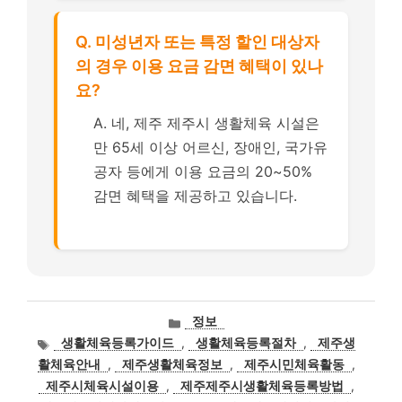
Q. 미성년자 또는 특정 할인 대상자
의 경우 이용 요금 감면 혜택이 있나
요?
A. 네, 제주 제주시 생활체육 시설은
만 65세 이상 어르신, 장애인, 국가유
공자 등에게 이용 요금의 20~50%
감면 혜택을 제공하고 있습니다.
카
정보
테
태
생활체육등록가이드
,
생활체육등록절차
,
제주생
고
그
활체육안내
,
제주생활체육정보
,
제주시민체육활동
,
리
제주시체육시설이용
,
제주제주시생활체육등록방법
,