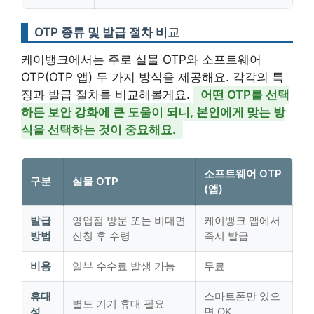
OTP 종류 및 발급 절차 비교
케이뱅크에서는 주로 실물 OTP와 소프트웨어
OTP(OTP 앱) 두 가지 방식을 제공해요. 각각의 특
징과 발급 절차를 비교해볼게요.
어떤 OTP를 선택
하든 보안 강화에 큰 도움이 되니, 본인에게 맞는 방
식을 선택하는 것이 중요해요.
소프트웨어 OTP
구분
실물 OTP
(앱)
발급
영업점 방문 또는 비대면
케이뱅크 앱에서
방법
신청 후 수령
즉시 발급
비용
일부 수수료 발생 가능
무료
휴대
스마트폰만 있으
별도 기기 휴대 필요
성
면 OK