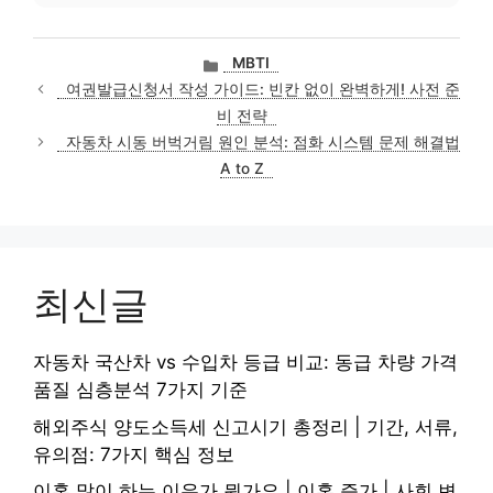
카
MBTI
테
여권발급신청서 작성 가이드: 빈칸 없이 완벽하게! 사전 준
고
비 전략
리
자동차 시동 버벅거림 원인 분석: 점화 시스템 문제 해결법
A to Z
최신글
자동차 국산차 vs 수입차 등급 비교: 동급 차량 가격
품질 심층분석 7가지 기준
해외주식 양도소득세 신고시기 총정리 | 기간, 서류,
유의점: 7가지 핵심 정보
이혼 많이 하는 이유가 뭔가요 | 이혼 증가 | 사회 변