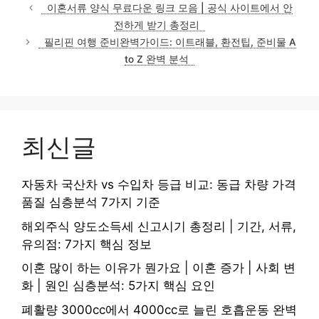
이혼서류 양식 무료다운 링크 모음 | 공식 사이트에서 안
전하게 받기 총정리
필리핀 여행 준비완벽가이드: 이트래블, 환전팁, 준비물 A
to Z 완벽 분석
최신글
자동차 국산차 vs 수입차 등급 비교: 동급 차량 가격
품질 심층분석 7가지 기준
해외주식 양도소득세 신고시기 총정리 | 기간, 서류,
유의점: 7가지 핵심 정보
이혼 많이 하는 이유가 뭔가요 | 이혼 증가 | 사회 변
화 | 원인 심층분석: 5가지 핵심 요인
폐활량 3000cc에서 4000cc로 늘린 호흡운동 완벽