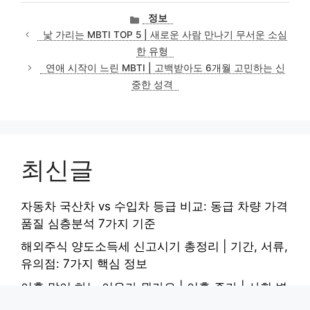
카
정보
테
낯 가리는 MBTI TOP 5 | 새로운 사람 만나기 무서운 소심
고
한 유형
리
연애 시작이 느린 MBTI | 고백받아도 6개월 고민하는 신
중한 성격
최신글
자동차 국산차 vs 수입차 등급 비교: 동급 차량 가격
품질 심층분석 7가지 기준
해외주식 양도소득세 신고시기 총정리 | 기간, 서류,
유의점: 7가지 핵심 정보
이혼 많이 하는 이유가 뭔가요 | 이혼 증가 | 사회 변
화 | 원인 심층분석: 5가지 핵심 요인