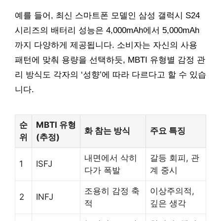
예를 들어, 최신 스마트폰 모델인 삼성 갤럭시 S24
시리즈의 배터리 성능은 4,000mAh에서 5,000mAh
까지 다양하게 제공됩니다. 소비자는 자신의 사용
패턴에 맞춰 용량을 선택하듯, MBTI 유형별 감정 관
리 방식도 각자의 ‘성향’에 따라 다르다고 할 수 있습
니다.
순
MBTI 유형
화 참는 방식
주요 특징
위
(추정)
내면에서 삭히
갈등 회피, 관
1
ISFJ
다가 폭발
계 중시
조용히 감정 축
이상주의적,
2
INFJ
적
깊은 생각