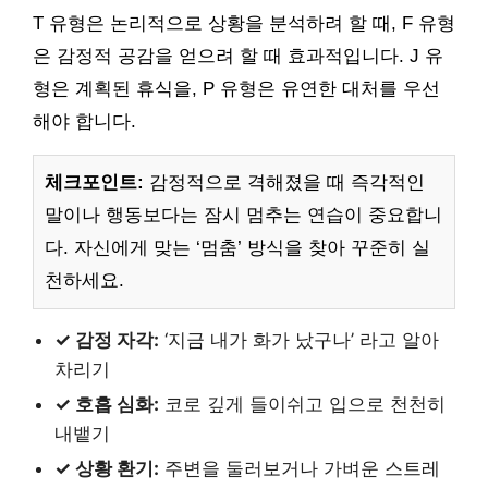
T 유형은 논리적으로 상황을 분석하려 할 때, F 유형
은 감정적 공감을 얻으려 할 때 효과적입니다. J 유
형은 계획된 휴식을, P 유형은 유연한 대처를 우선
해야 합니다.
체크포인트:
감정적으로 격해졌을 때 즉각적인
말이나 행동보다는 잠시 멈추는 연습이 중요합니
다. 자신에게 맞는 ‘멈춤’ 방식을 찾아 꾸준히 실
천하세요.
✓ 감정 자각:
‘지금 내가 화가 났구나’ 라고 알아
차리기
✓ 호흡 심화:
코로 깊게 들이쉬고 입으로 천천히
내뱉기
✓ 상황 환기:
주변을 둘러보거나 가벼운 스트레