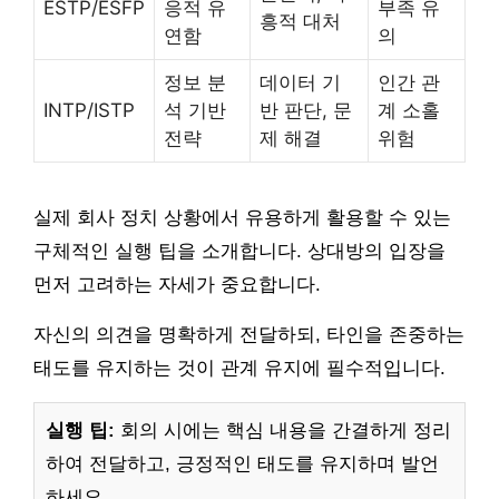
ESTP/ESFP
응적 유
부족 유
흥적 대처
연함
의
정보 분
데이터 기
인간 관
INTP/ISTP
석 기반
반 판단, 문
계 소홀
전략
제 해결
위험
실제 회사 정치 상황에서 유용하게 활용할 수 있는
구체적인 실행 팁을 소개합니다. 상대방의 입장을
먼저 고려하는 자세가 중요합니다.
자신의 의견을 명확하게 전달하되, 타인을 존중하는
태도를 유지하는 것이 관계 유지에 필수적입니다.
실행 팁:
회의 시에는 핵심 내용을 간결하게 정리
하여 전달하고, 긍정적인 태도를 유지하며 발언
하세요.