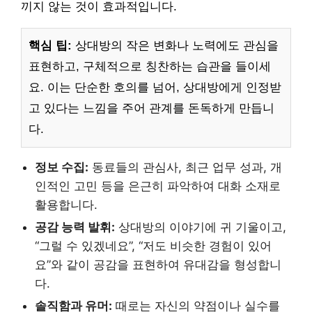
끼지 않는 것이 효과적입니다.
핵심 팁:
상대방의 작은 변화나 노력에도 관심을
표현하고, 구체적으로 칭찬하는 습관을 들이세
요. 이는 단순한 호의를 넘어, 상대방에게 인정받
고 있다는 느낌을 주어 관계를 돈독하게 만듭니
다.
정보 수집:
동료들의 관심사, 최근 업무 성과, 개
인적인 고민 등을 은근히 파악하여 대화 소재로
활용합니다.
공감 능력 발휘:
상대방의 이야기에 귀 기울이고,
“그럴 수 있겠네요”, “저도 비슷한 경험이 있어
요”와 같이 공감을 표현하여 유대감을 형성합니
다.
솔직함과 유머:
때로는 자신의 약점이나 실수를