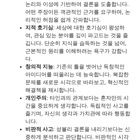
논리와 이성에 기반하여 결론을 도출합니다.
어떤 주장이든 객관적인 근거를 요구하며, 논
리적인 허점을 쉽게 간파합니다.
지적 호기심
: 세상에 대한 호기심이 왕성하
여, 관심 있는 분야를 깊이 파고드는 것을 즐
깁니다. 단순히 지식을 습득하는 것을 넘어,
근본적인 원리를 이해하려는 욕구가 강합니
다.
창의적 지능
: 기존의 틀을 벗어난 독창적인
아이디어를 떠올리는 데 능숙합니다. 복잡한
문제를 새로운 시각으로 바라보고, 혁신적인
해결책을 제시합니다.
개인주의
: 타인과의 관계보다는 혼자만의 시
간을 중요하게 생각합니다. 독립적인 사고를
즐기며, 자신의 생각과 가치관에 따라 행동합
니다.
비판적 사고
: 섣불리 결론을 내리기보다는 신
중하게 분석하고 판단합니다. 비판적인 시각