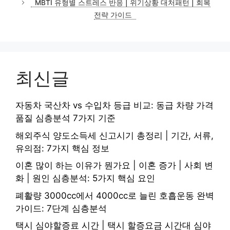
MBTI 유형별 스트레스 반응 | 위기상황 대처패턴 | 회복
전략 가이드
최신글
자동차 국산차 vs 수입차 등급 비교: 동급 차량 가격
품질 심층분석 7가지 기준
해외주식 양도소득세 신고시기 총정리 | 기간, 서류,
유의점: 7가지 핵심 정보
이혼 많이 하는 이유가 뭔가요 | 이혼 증가 | 사회 변
화 | 원인 심층분석: 5가지 핵심 요인
폐활량 3000cc에서 4000cc로 늘린 호흡운동 완벽
가이드: 7단계 심층분석
택시 심야할증료 시간 | 택시 할증요금 시간대 심야