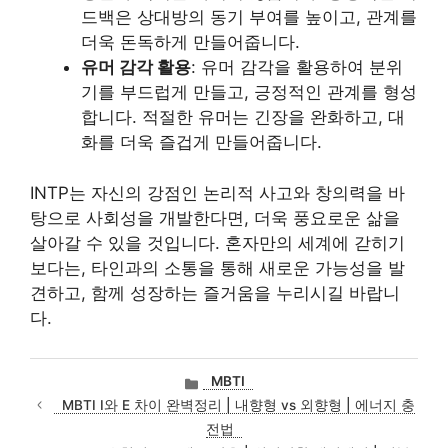
드백은 상대방의 동기 부여를 높이고, 관계를
더욱 돈독하게 만들어줍니다.
유머 감각 활용
: 유머 감각을 활용하여 분위
기를 부드럽게 만들고, 긍정적인 관계를 형성
합니다. 적절한 유머는 긴장을 완화하고, 대
화를 더욱 즐겁게 만들어줍니다.
INTP는 자신의 강점인 논리적 사고와 창의력을 바
탕으로 사회성을 개발한다면, 더욱 풍요로운 삶을
살아갈 수 있을 것입니다. 혼자만의 세계에 갇히기
보다는, 타인과의 소통을 통해 새로운 가능성을 발
견하고, 함께 성장하는 즐거움을 누리시길 바랍니
다.
카
MBTI
테
MBTI I와 E 차이 완벽정리 | 내향형 vs 외향형 | 에너지 충
고
전법
리