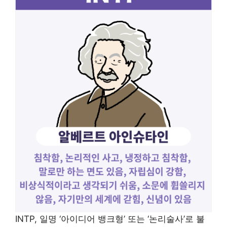
INTP, 일명 ‘아이디어 뱅크형’ 또는 ‘논리술사’로 불