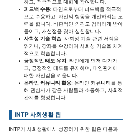
하고, 적극적으로 대화에 참여합니다.
피드백 수용
: 타인으로부터 피드백을 적극적
으로 수용하고, 자신의 행동을 개선하려는 노
력을 합니다. 비판적인 의견도 겸허하게 받아
들이고, 개선점을 찾아 실천합니다.
사회성 기술 학습
: 사회성 기술 관련 서적을
읽거나, 강좌를 수강하여 사회성 기술을 체계
적으로 학습합니다.
긍정적인 태도 유지
: 타인에게 먼저 다가가
고, 긍정적인 태도를 유지하며, 대인관계에
대한 자신감을 키웁니다.
온라인 커뮤니티 활용
: 온라인 커뮤니티를 통
해 관심사가 같은 사람들과 소통하고, 사회적
관계를 형성합니다.
INTP 사회생활 팁
INTP가 사회생활에서 성공하기 위한 팁은 다음과