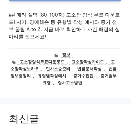
## 메타 설명 (80-100자) 고소장 양식 무료 다운로
드! 사기, 명예훼손 등 유형별 작성 예시와 증거 첨
부 꿀팁 A to Z. 지금 바로 확인하고 사건 해결의 실
마리를 잡으세요!
카
정보
테
태
고소장양식무료다운로드
,
고소장작성가이드
,
고
고
그
소장작성노하우
,
민사소송준비
,
법률문서작성
,
법률
리
정보총정리
,
유형별작성예시
,
증거수집팁
,
증거첨부
요령
,
형사고소방법
최신글