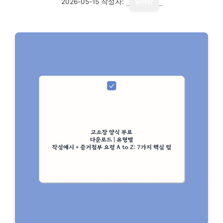
2026-05-15
작성자:
writer