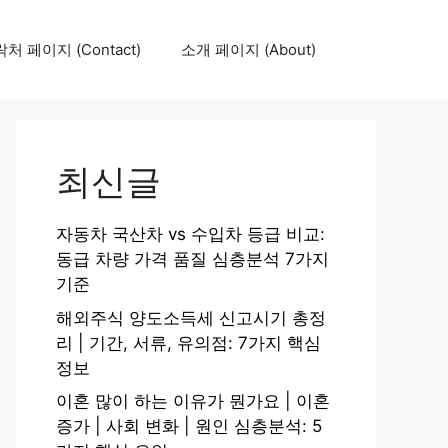
처 페이지 (Contact)
소개 페이지 (About)
최신글
자동차 국산차 vs 수입차 등급 비교:
동급 차량 가격 품질 심층분석 7가지
기준
해외주식 양도소득세 신고시기 총정
리 | 기간, 서류, 유의점: 7가지 핵심
정보
이혼 많이 하는 이유가 뭔가요 | 이혼
증가 | 사회 변화 | 원인 심층분석: 5