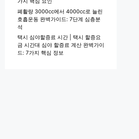
가지 핵심 요인
폐활량 3000cc에서 4000cc로 늘린
호흡운동 완벽가이드: 7단계 심층분
석
택시 심야할증료 시간 | 택시 할증요
금 시간대 심야 할증료 계산 완벽가이
드: 7가지 핵심 정보