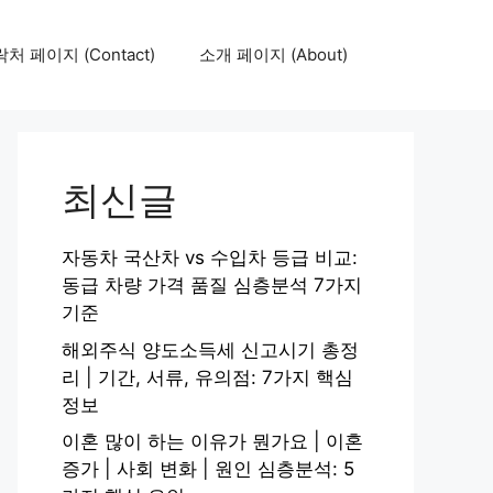
처 페이지 (Contact)
소개 페이지 (About)
최신글
자동차 국산차 vs 수입차 등급 비교:
동급 차량 가격 품질 심층분석 7가지
기준
해외주식 양도소득세 신고시기 총정
리 | 기간, 서류, 유의점: 7가지 핵심
정보
이혼 많이 하는 이유가 뭔가요 | 이혼
증가 | 사회 변화 | 원인 심층분석: 5