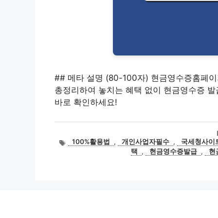
## 메타 설명 (80-100자) 현금영수증홈페
총정리하여 놓치는 혜택 없이 현금영수증 발급
바로 확인하세요!
태
100%활용법
,
개인사업자필수
,
국세청사이
그
택
,
현금영수증발급
,
현