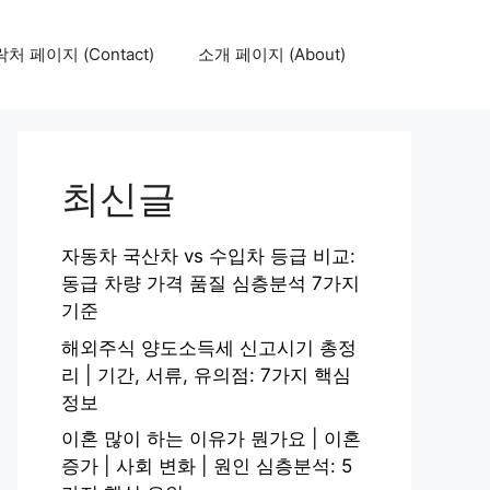
처 페이지 (Contact)
소개 페이지 (About)
최신글
자동차 국산차 vs 수입차 등급 비교:
동급 차량 가격 품질 심층분석 7가지
기준
해외주식 양도소득세 신고시기 총정
리 | 기간, 서류, 유의점: 7가지 핵심
정보
이혼 많이 하는 이유가 뭔가요 | 이혼
증가 | 사회 변화 | 원인 심층분석: 5