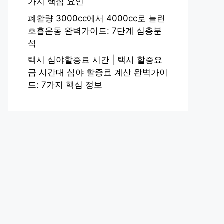
가지 핵심 요인
폐활량 3000cc에서 4000cc로 늘린
호흡운동 완벽가이드: 7단계 심층분
석
택시 심야할증료 시간 | 택시 할증요
금 시간대 심야 할증료 계산 완벽가이
드: 7가지 핵심 정보