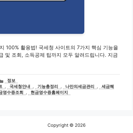
이지 100% 활용법! 국세청 사이트의 7가지 핵심 기능을
 및 조회, 소득공제 팁까지 모두 알려드립니다. 지금
카
정보
테
트
,
국세청안내
,
기능총정리
,
나만의세금관리
,
세금혜
고
금영수증조회
,
현금영수증홈페이지
리
Copyright © 2026