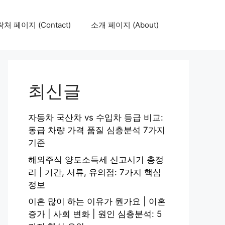
처 페이지 (Contact)
소개 페이지 (About)
최신글
자동차 국산차 vs 수입차 등급 비교:
동급 차량 가격 품질 심층분석 7가지
기준
해외주식 양도소득세 신고시기 총정
리 | 기간, 서류, 유의점: 7가지 핵심
정보
이혼 많이 하는 이유가 뭔가요 | 이혼
증가 | 사회 변화 | 원인 심층분석: 5