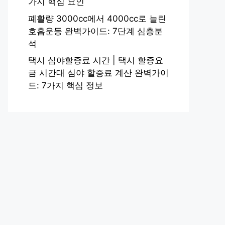
가지 핵심 요인
폐활량 3000cc에서 4000cc로 늘린
호흡운동 완벽가이드: 7단계 심층분
석
택시 심야할증료 시간 | 택시 할증요
금 시간대 심야 할증료 계산 완벽가이
드: 7가지 핵심 정보