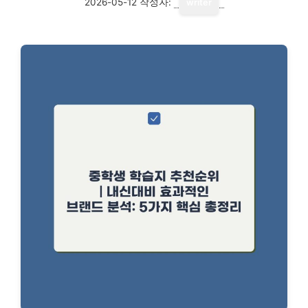
2026-05-12
작성자:
writer