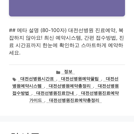
## 메타 설명 (80-100자) 대전선병원 진료예약, 복
잡하지 않아요! 최신 예약시스템, 간편 접수방법, 진
료 시간표까지 한눈에 확인하고 스마트하게 예약하
세요.
카
정보
테
태
대전선병원시간표
,
대전선병원예약꿀팁
,
대전선
고
그
병원예약시스템
,
대전선병원예약총정리
,
대전선병원
리
접수방법
,
대전선병원진료안내
,
대전선병원진료예약
가이드
,
대전선병원진료예약총정리