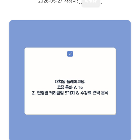
2026-05-27
작성자:
writer