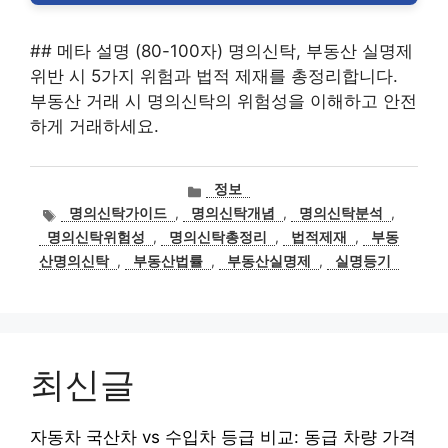
## 메타 설명 (80-100자) 명의신탁, 부동산 실명제
위반 시 5가지 위험과 법적 제재를 총정리합니다.
부동산 거래 시 명의신탁의 위험성을 이해하고 안전
하게 거래하세요.
카
정보
테
태
명의신탁가이드
,
명의신탁개념
,
명의신탁분석
,
고
그
명의신탁위험성
,
명의신탁총정리
,
법적제재
,
부동
리
산명의신탁
,
부동산법률
,
부동산실명제
,
실명등기
최신글
자동차 국산차 vs 수입차 등급 비교: 동급 차량 가격