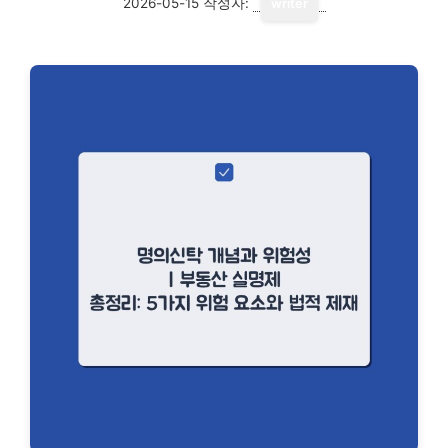
2026-05-15
작성자:
writer