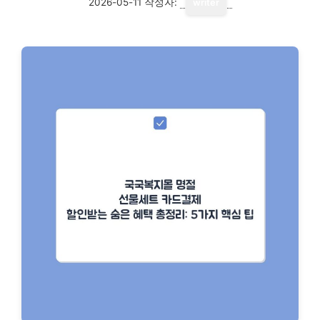
2026-05-11
작성자:
writer