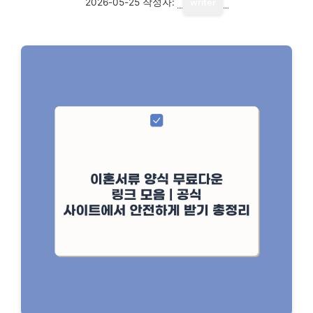
2026-05-25
작성자:
writer