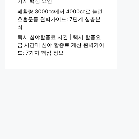
가지 핵심 요인
폐활량 3000cc에서 4000cc로 늘린
호흡운동 완벽가이드: 7단계 심층분
석
택시 심야할증료 시간 | 택시 할증요
금 시간대 심야 할증료 계산 완벽가이
드: 7가지 핵심 정보