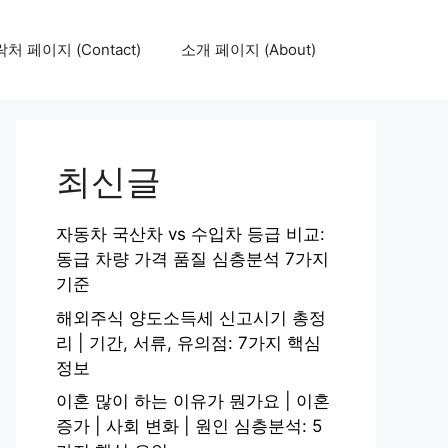
처 페이지 (Contact)
소개 페이지 (About)
최신글
자동차 국산차 vs 수입차 등급 비교:
동급 차량 가격 품질 심층분석 7가지
기준
해외주식 양도소득세 신고시기 총정
리 | 기간, 서류, 유의점: 7가지 핵심
정보
이혼 많이 하는 이유가 뭔가요 | 이혼
증가 | 사회 변화 | 원인 심층분석: 5