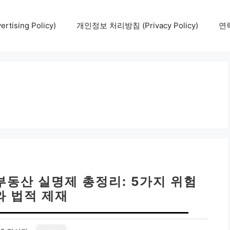
tising Policy)
개인정보 처리방침 (Privacy Policy)
연락
부동산 실명제 총정리: 5가지 위험
와 법적 제재