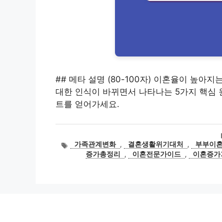
## 메타 설명 (80-100자) 이혼율이 높
대한 인식이 바뀌면서 나타나는 5가지 핵심 
트를 얻어가세요.
태
가족관계변화
,
결혼생활위기대처
,
부부이
그
증가총정리
,
이혼전문가이드
,
이혼증가