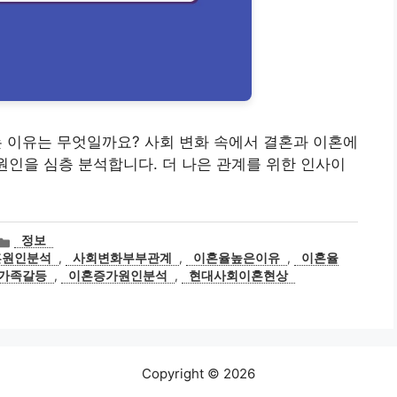
아지는 이유는 무엇일까요? 사회 변화 속에서 결혼과 이혼에
원인을 심층 분석합니다. 더 나은 관계를 위한 인사이
카
정보
테
혼원인분석
,
사회변화부부관계
,
이혼율높은이유
,
이혼율
고
가족갈등
,
이혼증가원인분석
,
현대사회이혼현상
리
Copyright © 2026