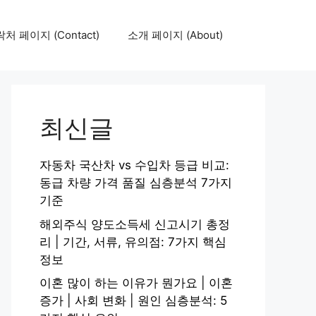
처 페이지 (Contact)
소개 페이지 (About)
최신글
자동차 국산차 vs 수입차 등급 비교:
동급 차량 가격 품질 심층분석 7가지
기준
해외주식 양도소득세 신고시기 총정
리 | 기간, 서류, 유의점: 7가지 핵심
정보
이혼 많이 하는 이유가 뭔가요 | 이혼
증가 | 사회 변화 | 원인 심층분석: 5