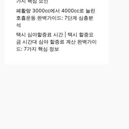
가지 핵심 요인
폐활량 3000cc에서 4000cc로 늘린
호흡운동 완벽가이드: 7단계 심층분
석
택시 심야할증료 시간 | 택시 할증요
금 시간대 심야 할증료 계산 완벽가이
드: 7가지 핵심 정보