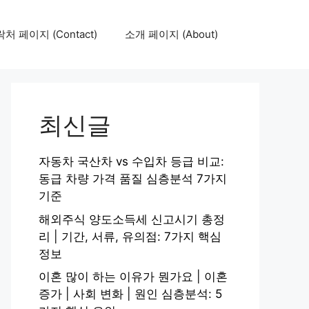
처 페이지 (Contact)
소개 페이지 (About)
최신글
자동차 국산차 vs 수입차 등급 비교:
동급 차량 가격 품질 심층분석 7가지
기준
해외주식 양도소득세 신고시기 총정
리 | 기간, 서류, 유의점: 7가지 핵심
정보
이혼 많이 하는 이유가 뭔가요 | 이혼
증가 | 사회 변화 | 원인 심층분석: 5