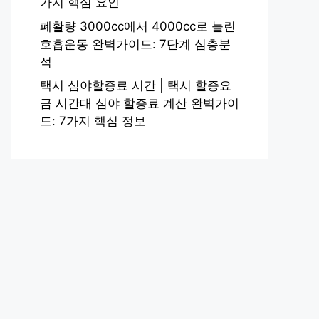
가지 핵심 요인
폐활량 3000cc에서 4000cc로 늘린
호흡운동 완벽가이드: 7단계 심층분
석
택시 심야할증료 시간 | 택시 할증요
금 시간대 심야 할증료 계산 완벽가이
드: 7가지 핵심 정보