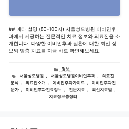
## 메타 설명 (80-100자) 서울성모병원 이비인후
과에서 제공하는 전문적인 치료 정보와 의료진을 소
개합니다. 다양한 이비인후과 질환에 대한 최신 정
보와 맞춤 치료를 지금 바로 확인해보세요.
카
정보
테
태
서울성모병원
,
서울성모병원이비인후과
,
의료진
고
그
분석
,
의료진소개
,
이비인후과가이드
,
이비인후과전
리
문가
,
이비인후과진료정보
,
전문치료
,
최신치료법
,
치료정보총정리