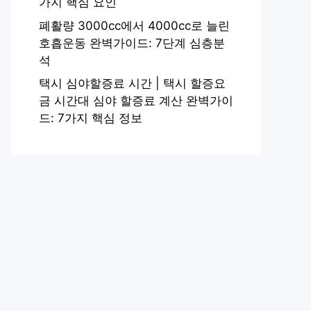
가지 핵심 요인
폐활량 3000cc에서 4000cc로 늘린
호흡운동 완벽가이드: 7단계 심층분
석
택시 심야할증료 시간 | 택시 할증요
금 시간대 심야 할증료 계산 완벽가이
드: 7가지 핵심 정보