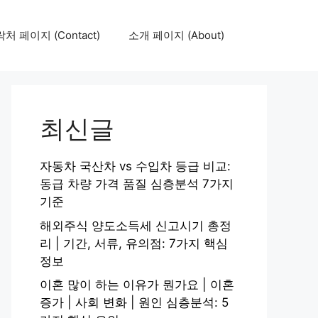
처 페이지 (Contact)
소개 페이지 (About)
최신글
자동차 국산차 vs 수입차 등급 비교:
동급 차량 가격 품질 심층분석 7가지
기준
해외주식 양도소득세 신고시기 총정
리 | 기간, 서류, 유의점: 7가지 핵심
정보
이혼 많이 하는 이유가 뭔가요 | 이혼
증가 | 사회 변화 | 원인 심층분석: 5