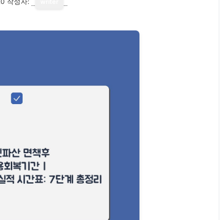
20
작성자:
writer