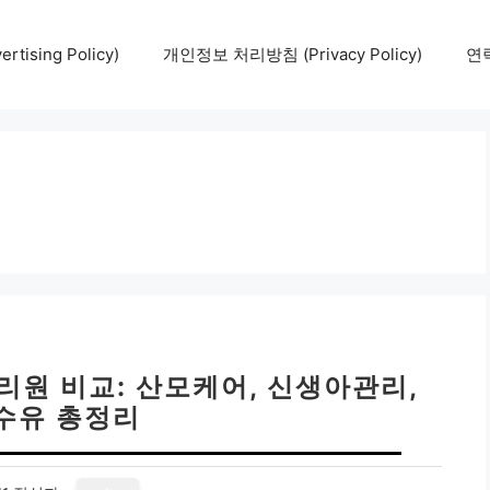
tising Policy)
개인정보 처리방침 (Privacy Policy)
연락
리원 비교: 산모케어, 신생아관리,
수유 총정리