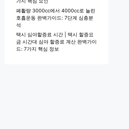
가지 핵심 요인
폐활량 3000cc에서 4000cc로 늘린
호흡운동 완벽가이드: 7단계 심층분
석
택시 심야할증료 시간 | 택시 할증요
금 시간대 심야 할증료 계산 완벽가이
드: 7가지 핵심 정보