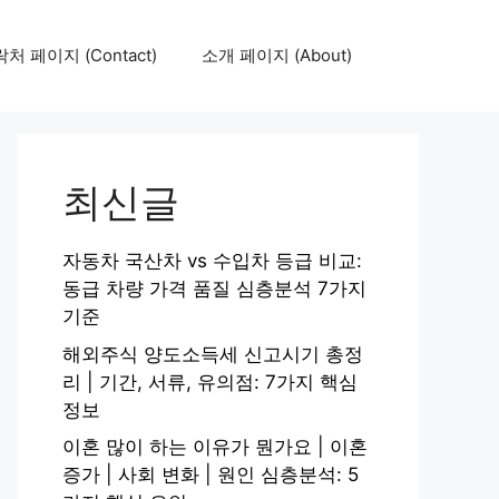
처 페이지 (Contact)
소개 페이지 (About)
최신글
자동차 국산차 vs 수입차 등급 비교:
동급 차량 가격 품질 심층분석 7가지
기준
해외주식 양도소득세 신고시기 총정
리 | 기간, 서류, 유의점: 7가지 핵심
정보
이혼 많이 하는 이유가 뭔가요 | 이혼
증가 | 사회 변화 | 원인 심층분석: 5