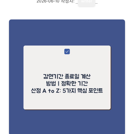
2026-06-10
작성자:
writer