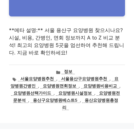
**메타 설명:** 서울 용산구 요양병원 찾으시나요?
시설, 비용, 간병인, 면회 정보까지 A to Z 비교 분
석! 최고의 요양병원 5곳을 엄선하여 추천해 드립니
다. 지금 바로 확인하세요!
카
정보
테
태
서울요양병원추천
,
서울용산구요양병원추천
,
요
고
그
양병원간병인
,
요양병원면회정보
,
요양병원비용비교
,
리
요양병원선택가이드
,
요양병원시설정보
,
요양병원전
문분석
,
용산구요양병원베스트5
,
용산요양병원총정
리