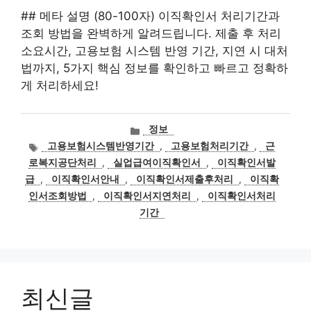
## 메타 설명 (80-100자) 이직확인서 처리기간과
조회 방법을 완벽하게 알려드립니다. 제출 후 처리
소요시간, 고용보험 시스템 반영 기간, 지연 시 대처
법까지, 5가지 핵심 정보를 확인하고 빠르고 정확하
게 처리하세요!
카
정보
테
태
고용보험시스템반영기간
,
고용보험처리기간
,
근
고
그
로복지공단처리
,
실업급여이직확인서
,
이직확인서발
리
급
,
이직확인서안내
,
이직확인서제출후처리
,
이직확
인서조회방법
,
이직확인서지연처리
,
이직확인서처리
기간
최신글