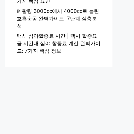
가지 핵심 요인
폐활량 3000cc에서 4000cc로 늘린
호흡운동 완벽가이드: 7단계 심층분
석
택시 심야할증료 시간 | 택시 할증요
금 시간대 심야 할증료 계산 완벽가이
드: 7가지 핵심 정보