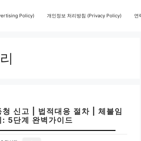
tising Policy)
개인정보 처리방침 (Privacy Policy)
연락
리
청 신고 | 법적대응 절차 | 체불임
리: 5단계 완벽가이드