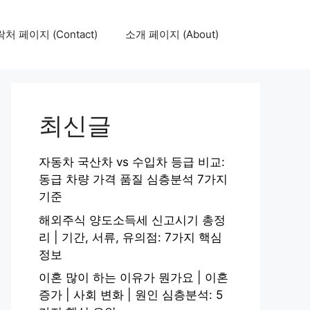
처 페이지 (Contact)
소개 페이지 (About)
최신글
자동차 국산차 vs 수입차 등급 비교:
동급 차량 가격 품질 심층분석 7가지
기준
해외주식 양도소득세 신고시기 총정
리 | 기간, 서류, 유의점: 7가지 핵심
정보
이혼 많이 하는 이유가 뭔가요 | 이혼
증가 | 사회 변화 | 원인 심층분석: 5