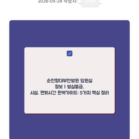
2026-05-29
작성자:
writer