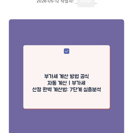
2026-05-12
작성자:
writer