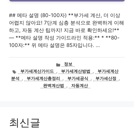
## 메타 설명 (80-100자) **부가세 계산, 더 이상
어렵지 않아요! 7단계 심층 분석으로 완벽하게 이해
하고, 자동 계산 팁까지! 지금 바로 확인하세요!**
— **메타 설명 작성 가이드라인 적용:** * **80-
100자:** 위 메타 설명은 85자입니다. …
카
정보
테
태
부가세계산가이드
,
부가세계산방법
,
부가세계산
고
그
분석
,
부가세계산총정리
,
부가세공식
,
부가세산정
,
리
완벽계산법
,
자동계산
최신글