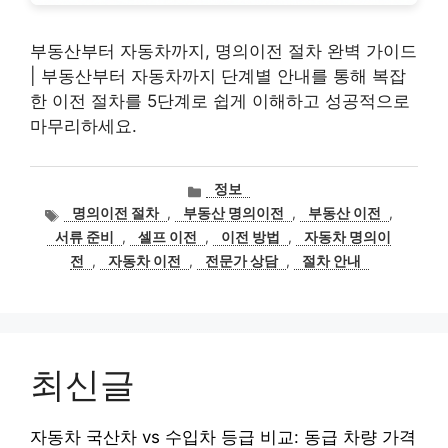
부동산부터 자동차까지, 명의이전 절차 완벽 가이드
| 부동산부터 자동차까지 단계별 안내를 통해 복잡
한 이전 절차를 5단계로 쉽게 이해하고 성공적으로
마무리하세요.
카
정보
테
태
명의이전 절차
,
부동산 명의이전
,
부동산 이전
,
고
그
서류 준비
,
셀프 이전
,
이전 방법
,
자동차 명의이
리
전
,
자동차 이전
,
전문가 상담
,
절차 안내
최신글
자동차 국산차 vs 수입차 등급 비교: 동급 차량 가격