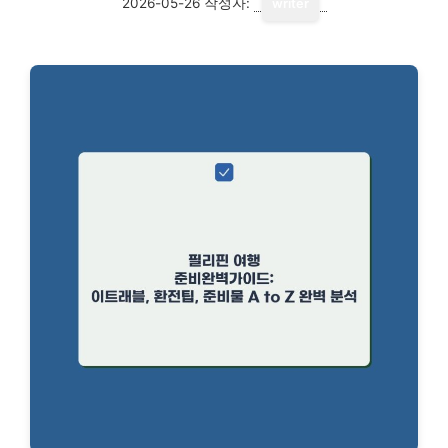
2026-05-26
작성자:
writer