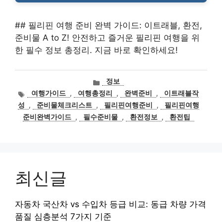
## 필리핀 여행 준비 완벽 가이드: 이트래블, 환전,
준비물 A to Z! 안전하고 즐거운 필리핀 여행을 위
한 필수 정보 총정리. 지금 바로 확인하세요!
카
정보
테
태
여행가이드
,
여행총정리
,
완벽준비
,
이트래블작
고
그
성
,
준비물체크리스트
,
필리핀여행준비
,
필리핀여행
리
준비완벽가이드
,
필수준비물
,
환전정보
,
환전팁
최신글
자동차 국산차 vs 수입차 등급 비교: 동급 차량 가격
품질 심층분석 7가지 기준