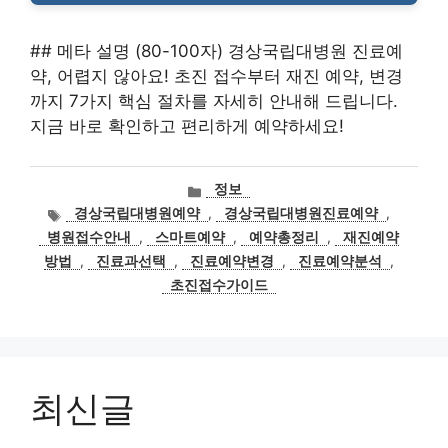
## 메타 설명 (80-100자) 경상국립대병원 진료예
약, 어렵지 않아요! 초진 접수부터 재진 예약, 변경
까지 7가지 핵심 절차를 자세히 안내해 드립니다.
지금 바로 확인하고 편리하게 예약하세요!
카
정보
테
태
경상국립대병원예약
,
경상국립대병원진료예약
,
고
그
병원접수안내
,
스마트예약
,
예약총정리
,
재진예약
리
방법
,
진료과선택
,
진료예약변경
,
진료예약분석
,
초진접수가이드
최신글