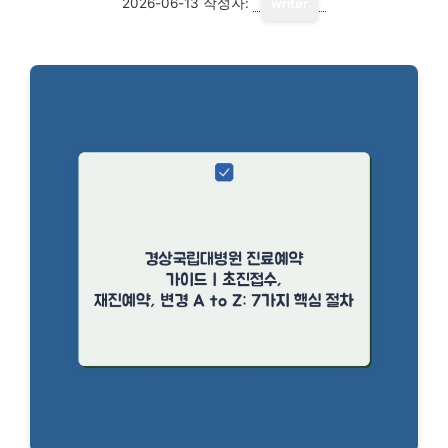
2026-06-13
작성자:
writer