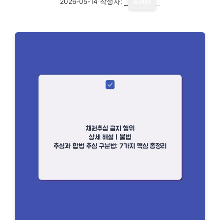
2026-05-14
작성자:
writer