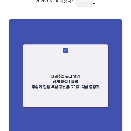
2026-05-14
작성자:
writer