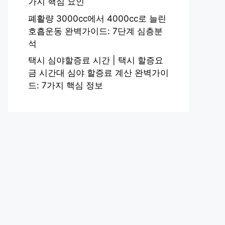
가지 핵심 요인
폐활량 3000cc에서 4000cc로 늘린
호흡운동 완벽가이드: 7단계 심층분
석
택시 심야할증료 시간 | 택시 할증요
금 시간대 심야 할증료 계산 완벽가이
드: 7가지 핵심 정보