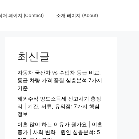
처 페이지 (Contact)
소개 페이지 (About)
최신글
자동차 국산차 vs 수입차 등급 비교:
동급 차량 가격 품질 심층분석 7가지
기준
해외주식 양도소득세 신고시기 총정
리 | 기간, 서류, 유의점: 7가지 핵심
정보
이혼 많이 하는 이유가 뭔가요 | 이혼
증가 | 사회 변화 | 원인 심층분석: 5