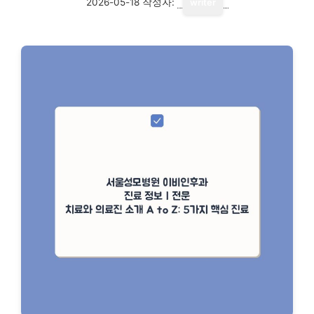
2026-05-18
작성자:
writer