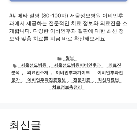
## 메타 설명 (80-100자) 서울성모병원 이비인후
과에서 제공하는 전문적인 치료 정보와 의료진을 소
개합니다. 다양한 이비인후과 질환에 대한 최신 정
보와 맞춤 치료를 지금 바로 확인해보세요.
카
정보
테
태
서울성모병원
,
서울성모병원이비인후과
,
의료진
고
그
분석
,
의료진소개
,
이비인후과가이드
,
이비인후과전
리
문가
,
이비인후과진료정보
,
전문치료
,
최신치료법
,
치료정보총정리
최신글