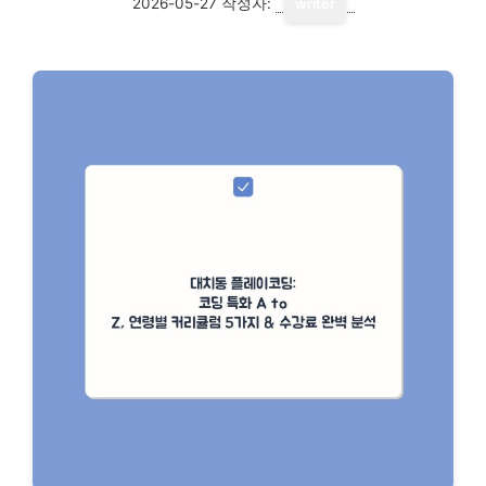
2026-05-27
작성자:
writer