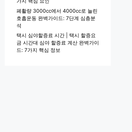
가지 핵심 요인
폐활량 3000cc에서 4000cc로 늘린
호흡운동 완벽가이드: 7단계 심층분
석
택시 심야할증료 시간 | 택시 할증요
금 시간대 심야 할증료 계산 완벽가이
드: 7가지 핵심 정보