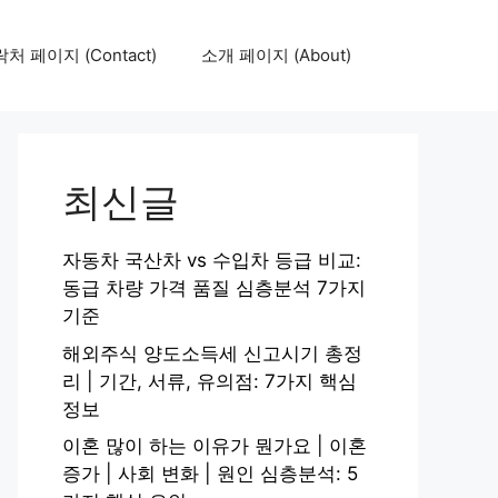
처 페이지 (Contact)
소개 페이지 (About)
최신글
자동차 국산차 vs 수입차 등급 비교:
동급 차량 가격 품질 심층분석 7가지
기준
해외주식 양도소득세 신고시기 총정
리 | 기간, 서류, 유의점: 7가지 핵심
정보
이혼 많이 하는 이유가 뭔가요 | 이혼
증가 | 사회 변화 | 원인 심층분석: 5