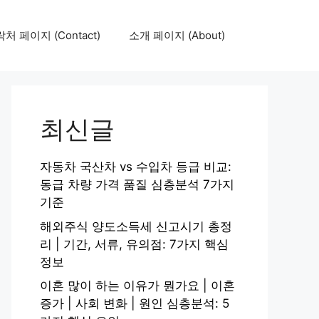
처 페이지 (Contact)
소개 페이지 (About)
최신글
자동차 국산차 vs 수입차 등급 비교:
동급 차량 가격 품질 심층분석 7가지
기준
해외주식 양도소득세 신고시기 총정
리 | 기간, 서류, 유의점: 7가지 핵심
정보
이혼 많이 하는 이유가 뭔가요 | 이혼
증가 | 사회 변화 | 원인 심층분석: 5