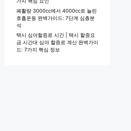
가지 핵심 요인
폐활량 3000cc에서 4000cc로 늘린
호흡운동 완벽가이드: 7단계 심층분
석
택시 심야할증료 시간 | 택시 할증요
금 시간대 심야 할증료 계산 완벽가이
드: 7가지 핵심 정보